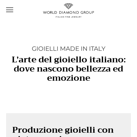
Skip
to
content
GIOIELLI MADE IN ITALY
L’arte del gioiello italiano:
dove nascono bellezza ed
emozione
Produzione gioielli con