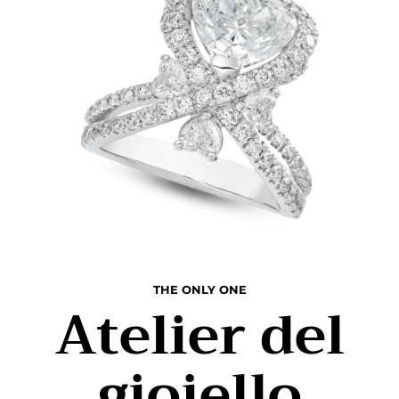
THE ONLY ONE
Atelier del
gioiello