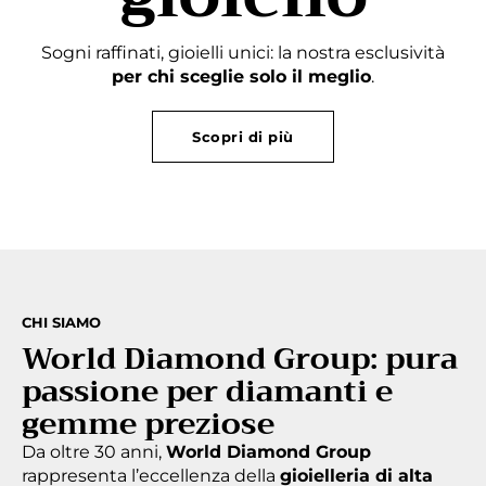
Sogni raffinati, gioielli unici: la nostra esclusività
per chi sceglie solo il meglio
.
Scopri di più
CHI SIAMO
World Diamond Group: pura
passione per diamanti e
gemme preziose
Da oltre 30 anni,
World Diamond Group
rappresenta l’eccellenza della
gioielleria di alta