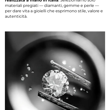
realizzata a mano in Italia
. Selezioniamo solo
materiali pregiati — diamanti, gemme e perle —
per dare vita a gioielli che esprimono stile, valore e
autenticità.