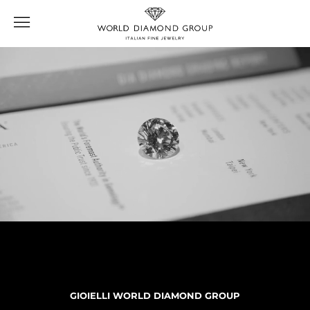
Skip
to
content
GIOIELLI WORLD DIAMOND GROUP